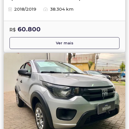
2018/2019
38.304 km
60.800
R$
Ver mais