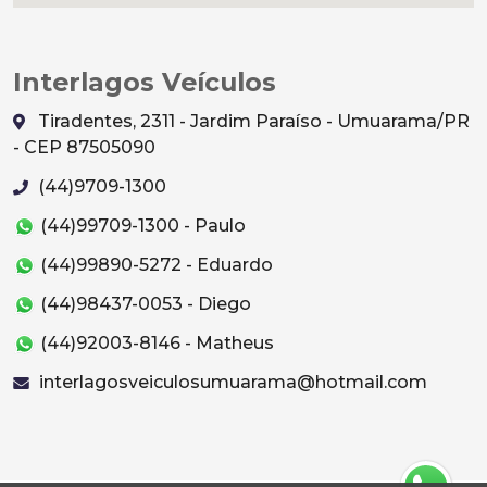
Interlagos Veículos
Tiradentes, 2311 - Jardim Paraíso - Umuarama/PR
- CEP 87505090
(44)9709-1300
(44)99709-1300 - Paulo
(44)99890-5272 - Eduardo
(44)98437-0053 - Diego
(44)92003-8146 - Matheus
interlagosveiculosumuarama@hotmail.com