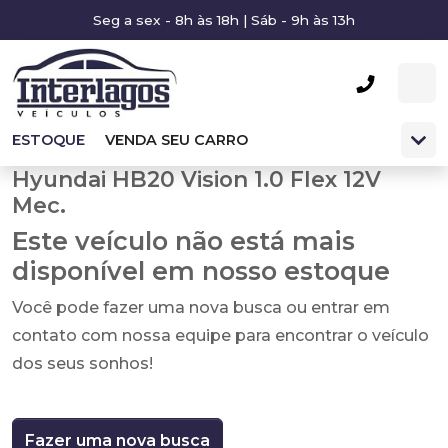
Seg a sex - 8h às 18h | Sáb - 9h às 13h
ESTOQUE
VENDA SEU CARRO
Hyundai HB20 Vision 1.0 Flex 12V
Mec.
Este veículo não está mais
disponível em nosso estoque
Você pode fazer uma nova busca ou entrar em
contato com nossa equipe para encontrar o veículo
dos seus sonhos!
Fazer uma nova busca