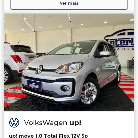
Ver mais
VolksWagen
up!
up! move 1.0 Total Flex 12V 5p