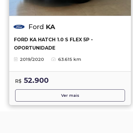
Ford
KA
FORD KA HATCH 1.0 S FLEX 5P -
OPORTUNIDADE
2019/2020
63.615 km
52.900
R$
Ver mais