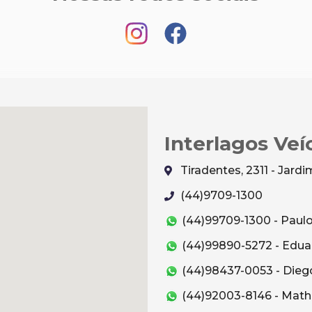
Interlagos Veí
Tiradentes, 2311 - Jar
(44)9709-1300
(44)99709-1300 - Paul
(44)99890-5272 - Edua
(44)98437-0053 - Dieg
(44)92003-8146 - Mat