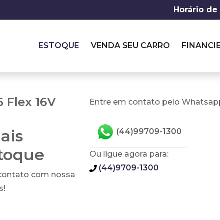
Horário de
ESTOQUE
VENDA SEU CARRO
FINANCI
6 Flex 16V
Entre em contato pelo Whatsapp
ais
(44)99709-1300
stoque
Ou ligue agora para:
(44)9709-1300
 contato com nossa
s!