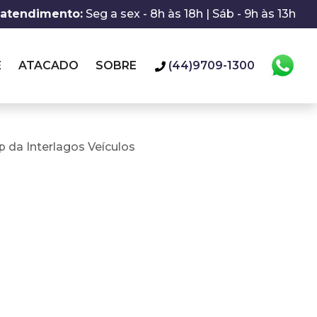
 atendimento:
Seg a sex - 8h às 18h | Sáb - 9h às 13h
E
ATACADO
SOBRE
(44)9709-1300
 da Interlagos Veículos