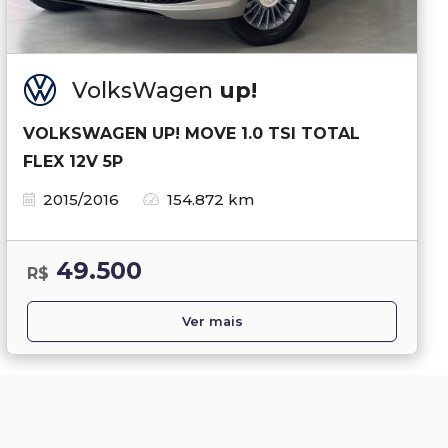
VolksWagen
up!
VOLKSWAGEN UP! MOVE 1.0 TSI TOTAL
FLEX 12V 5P
2015/2016
154.872 km
49.500
R$
Ver mais