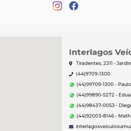
Interlagos Veí
Tiradentes, 2311 - Jar
(44)9709-1300
(44)99709-1300 - Paul
(44)99890-5272 - Edua
(44)98437-0053 - Dieg
(44)92003-8146 - Mat
interlagosveiculosum