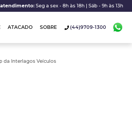
 atendimento:
Seg a sex - 8h às 18h | Sáb - 9h às 13h
E
ATACADO
SOBRE
(44)9709-1300
 da Interlagos Veículos