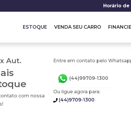
Horário de
ESTOQUE
VENDA SEU CARRO
FINANCI
x Aut.
Entre em contato pelo Whatsapp
ais
(44)99709-1300
stoque
Ou ligue agora para:
 contato com nossa
(44)9709-1300
s!