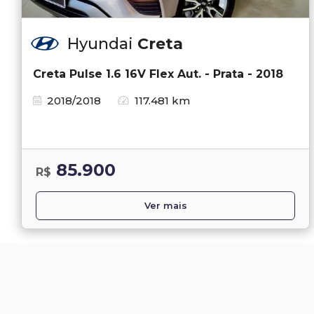
Hyundai
Creta
Creta Pulse 1.6 16V Flex Aut. - Prata - 2018
2018/2018
117.481 km
85.900
R$
Ver mais