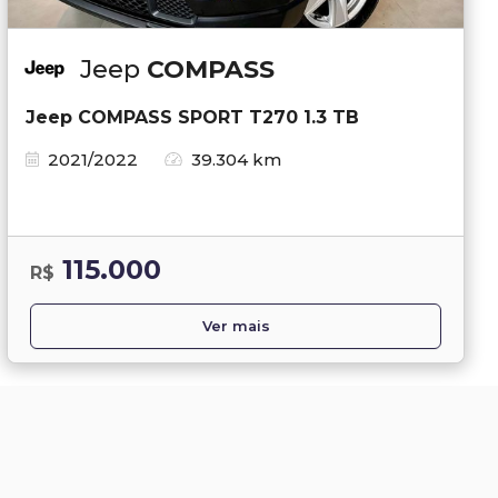
Jeep
COMPASS
Jeep COMPASS SPORT T270 1.3 TB
2021/2022
39.304 km
115.000
R$
Ver mais