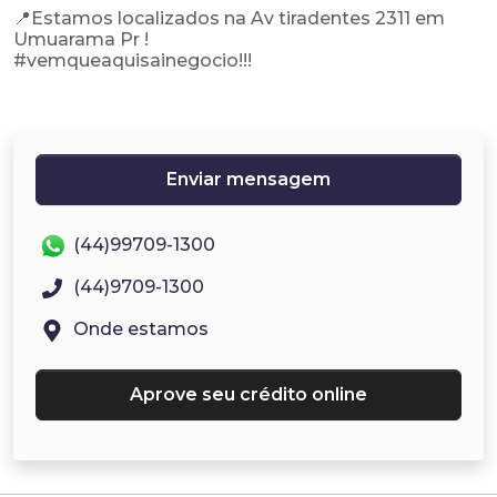
📍Estamos localizados na Av tiradentes 2311 em
Umuarama Pr !
#vemqueaquisainegocio!!!
Enviar mensagem
(44)99709-1300
(44)9709-1300
Onde estamos
Aprove seu crédito online