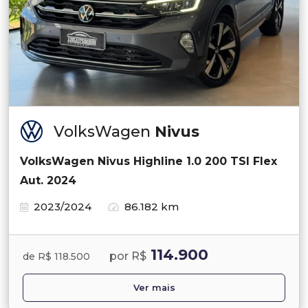
VolksWagen
Nivus
VolksWagen Nivus Highline 1.0 200 TSI Flex
Aut. 2024
2023/2024
86.182 km
114.900
por R$
de R$ 118.500
Ver mais