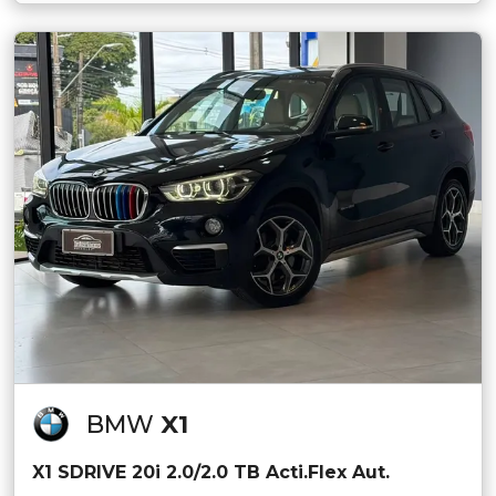
BMW
X1
X1 SDRIVE 20i 2.0/2.0 TB Acti.Flex Aut.