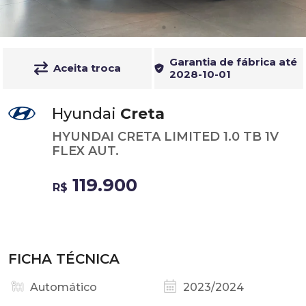
Garantia de fábrica até
Aceita troca
2028-10-01
Hyundai
Creta
HYUNDAI CRETA LIMITED 1.0 TB 1V
FLEX AUT.
119.900
R$
FICHA TÉCNICA
Automático
2023/2024