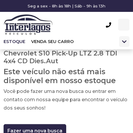
Seg a sex - 8h às 18h | Sáb - 9h às 13h
ESTOQUE
VENDA SEU CARRO
Chevrolet S10 Pick-Up LTZ 2.8 TDI
4x4 CD Dies.Aut
Este veículo não está mais
disponível em nosso estoque
Você pode fazer uma nova busca ou entrar em
contato com nossa equipe para encontrar o veículo
dos seus sonhos!
Fazer uma nova busca