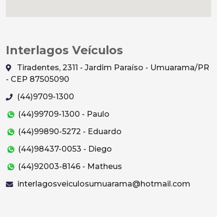
Interlagos Veículos
Tiradentes, 2311 - Jardim Paraíso - Umuarama/PR
- CEP 87505090
(44)9709-1300
(44)99709-1300 - Paulo
(44)99890-5272 - Eduardo
(44)98437-0053 - Diego
(44)92003-8146 - Matheus
interlagosveiculosumuarama@hotmail.com