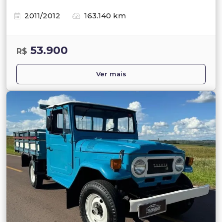
2011/2012
163.140 km
53.900
R$
Ver mais