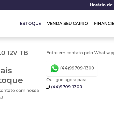
Horário de
ESTOQUE
VENDA SEU CARRO
FINANCI
.0 12V TB
Entre em contato pelo Whatsapp
ais
(44)99709-1300
stoque
Ou ligue agora para:
(44)9709-1300
 contato com nossa
s!