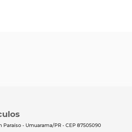
culos
dim Paraíso - Umuarama/PR - CEP 87505090