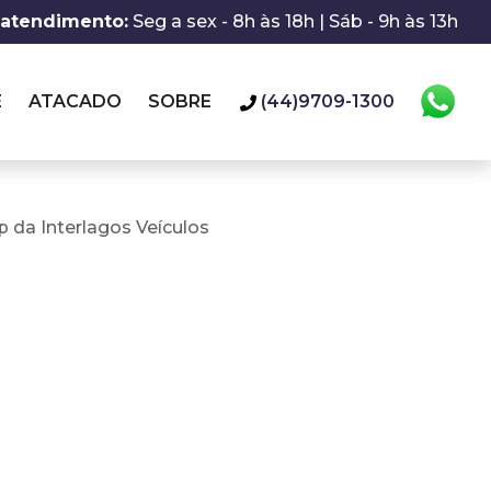
 atendimento:
Seg a sex - 8h às 18h | Sáb - 9h às 13h
E
ATACADO
SOBRE
(44)9709-1300
 da Interlagos Veículos