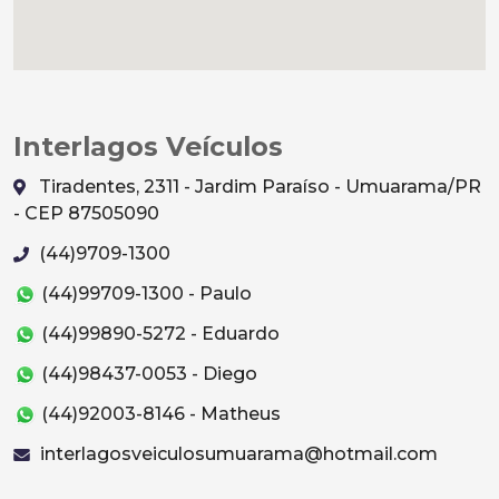
Interlagos Veículos
Tiradentes, 2311 - Jardim Paraíso - Umuarama/PR
- CEP 87505090
(44)9709-1300
(44)99709-1300 - Paulo
(44)99890-5272 - Eduardo
(44)98437-0053 - Diego
(44)92003-8146 - Matheus
interlagosveiculosumuarama@hotmail.com