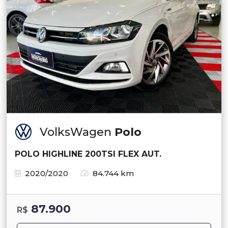
VolksWagen
Polo
POLO HIGHLINE 200TSI FLEX AUT.
2020/2020
84.744 km
87.900
R$