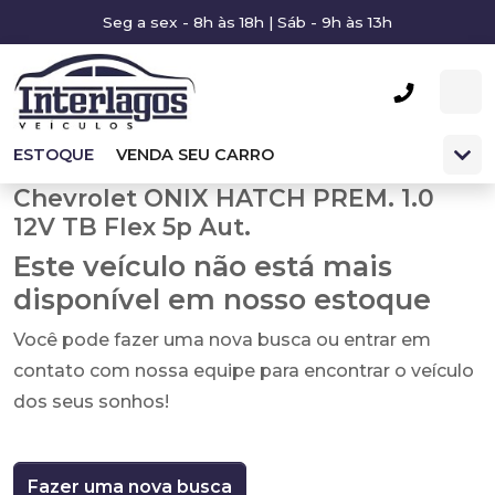
Seg a sex - 8h às 18h | Sáb - 9h às 13h
ESTOQUE
VENDA SEU CARRO
Chevrolet ONIX HATCH PREM. 1.0
12V TB Flex 5p Aut.
Este veículo não está mais
disponível em nosso estoque
Você pode fazer uma nova busca ou entrar em
contato com nossa equipe para encontrar o veículo
dos seus sonhos!
Fazer uma nova busca