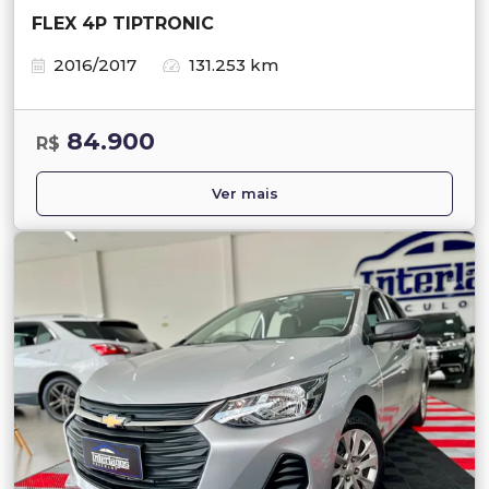
FLEX 4P TIPTRONIC
2016/2017
131.253 km
84.900
R$
Ver mais