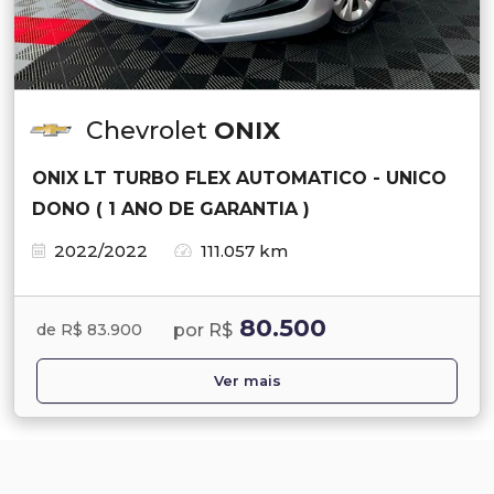
Chevrolet
ONIX
ONIX LT TURBO FLEX AUTOMATICO - UNICO
DONO ( 1 ANO DE GARANTIA )
2022/2022
111.057 km
80.500
por R$
de R$ 83.900
Ver mais