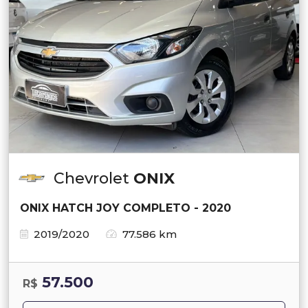
Chevrolet
ONIX
ONIX HATCH JOY COMPLETO - 2020
2019/2020
77.586 km
57.500
R$