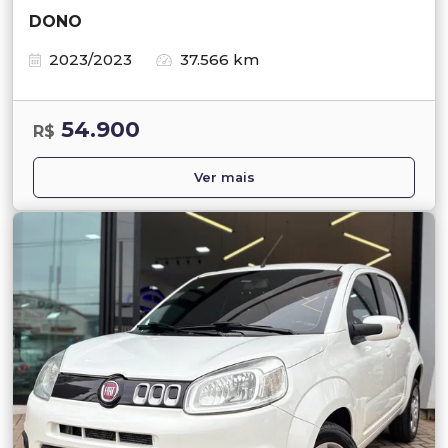
DONO
2023/2023
37.566 km
54.900
R$
Ver mais