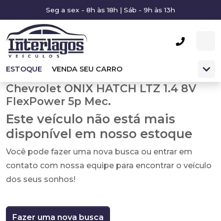
Seg a sex - 8h às 18h | Sáb - 9h às 13h
ESTOQUE
VENDA SEU CARRO
Chevrolet ONIX HATCH LTZ 1.4 8V
FlexPower 5p Mec.
Este veículo não está mais
disponível em nosso estoque
Você pode fazer uma nova busca ou entrar em
contato com nossa equipe para encontrar o veículo
dos seus sonhos!
Fazer uma nova busca