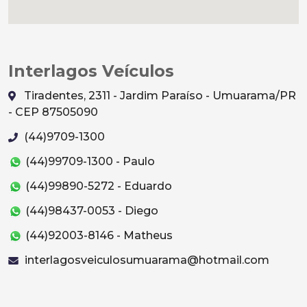
Interlagos Veículos
Tiradentes, 2311 - Jardim Paraíso - Umuarama/PR
- CEP 87505090
(44)9709-1300
(44)99709-1300 - Paulo
(44)99890-5272 - Eduardo
(44)98437-0053 - Diego
(44)92003-8146 - Matheus
interlagosveiculosumuarama@hotmail.com