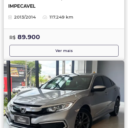
IMPECAVEL
2013/2014
117.249 km
89.900
R$
Ver mais