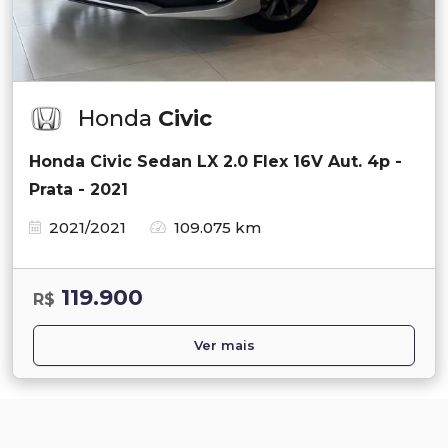
Honda
Civic
Honda Civic Sedan LX 2.0 Flex 16V Aut. 4p -
Prata - 2021
2021/2021
109.075 km
119.900
R$
Ver mais