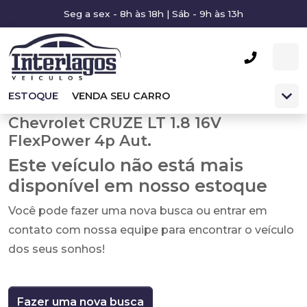
Seg a sex - 8h às 18h | Sáb - 9h às 13h
ESTOQUE
VENDA SEU CARRO
Chevrolet CRUZE LT 1.8 16V
FlexPower 4p Aut.
Este veículo não está mais
disponível em nosso estoque
Você pode fazer uma nova busca ou entrar em
contato com nossa equipe para encontrar o veículo
dos seus sonhos!
Fazer uma nova busca