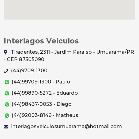
Interlagos Veículos
Tiradentes, 2311 - Jardim Paraíso - Umuarama/PR
- CEP 87505090
(44)9709-1300
(44)99709-1300 - Paulo
(44)99890-5272 - Eduardo
(44)98437-0053 - Diego
(44)92003-8146 - Matheus
interlagosveiculosumuarama@hotmail.com