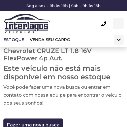
Seg a sex - 8h às 18h | Sáb - 9h às 13h
ESTOQUE
VENDA SEU CARRO
Chevrolet CRUZE LT 1.8 16V
FlexPower 4p Aut.
Este veículo não está mais
disponível em nosso estoque
Você pode fazer uma nova busca ou entrar em
contato com nossa equipe para encontrar o veículo
dos seus sonhos!
Fazer uma nova busca