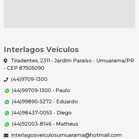
Interlagos Veículos
Tiradentes, 2311 - Jardim Paraíso - Umuarama/PR
- CEP 87505090
(44)9709-1300
(44)99709-1300 - Paulo
(44)99890-5272 - Eduardo
(44)98437-0053 - Diego
(44)92003-8146 - Matheus
interlagosveiculosumuarama@hotmail.com