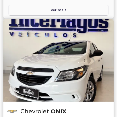
Ver mais
Chevrolet
ONIX