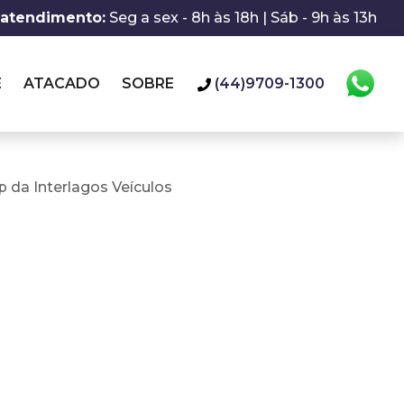
 atendimento:
Seg a sex - 8h às 18h | Sáb - 9h às 13h
E
ATACADO
SOBRE
(44)9709-1300
 da Interlagos Veículos