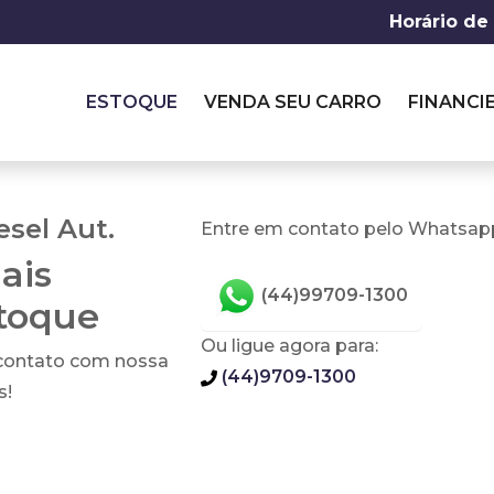
Horário de
ESTOQUE
VENDA SEU CARRO
FINANCI
esel Aut.
Entre em contato pelo Whatsapp
ais
(44)99709-1300
stoque
Ou ligue agora para:
 contato com nossa
(44)9709-1300
s!