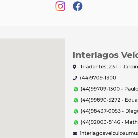
Interlagos Veí
Tiradentes, 2311 - Jar
(44)9709-1300
(44)99709-1300 - Paul
(44)99890-5272 - Edua
(44)98437-0053 - Dieg
(44)92003-8146 - Mat
interlagosveiculosum