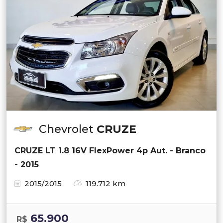
Chevrolet
CRUZE
CRUZE LT 1.8 16V FlexPower 4p Aut. - Branco
- 2015
2015/2015
119.712 km
65.900
R$