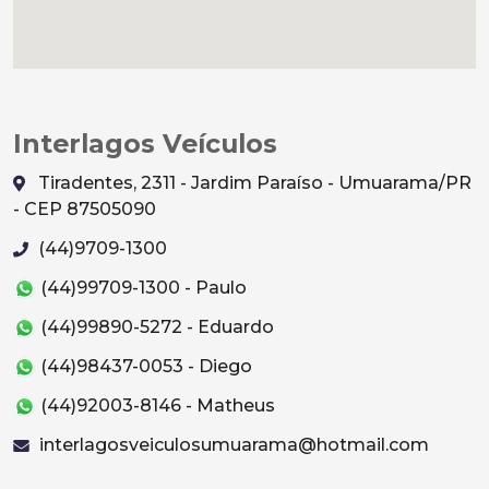
Interlagos Veículos
Tiradentes, 2311 - Jardim Paraíso - Umuarama/PR
- CEP 87505090
(44)9709-1300
(44)99709-1300 - Paulo
(44)99890-5272 - Eduardo
(44)98437-0053 - Diego
(44)92003-8146 - Matheus
interlagosveiculosumuarama@hotmail.com