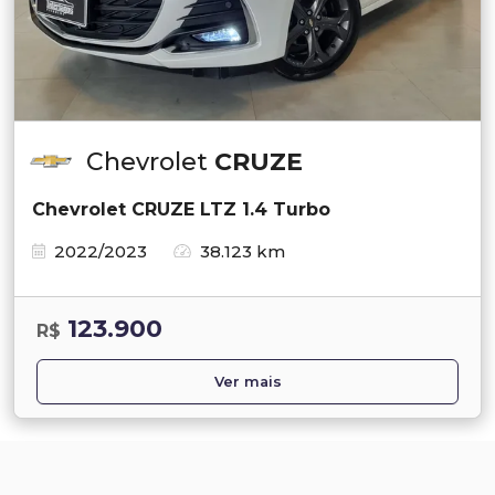
Chevrolet
CRUZE
Chevrolet CRUZE LTZ 1.4 Turbo
2022/2023
38.123 km
123.900
R$
Ver mais