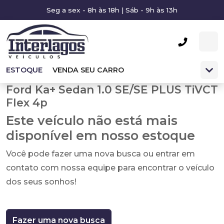
Seg a sex - 8h às 18h | Sáb - 9h às 13h
ESTOQUE
VENDA SEU CARRO
Ford Ka+ Sedan 1.0 SE/SE PLUS TiVCT
Flex 4p
Este veículo não está mais
disponível em nosso estoque
Você pode fazer uma nova busca ou entrar em
contato com nossa equipe para encontrar o veículo
dos seus sonhos!
Fazer uma nova busca