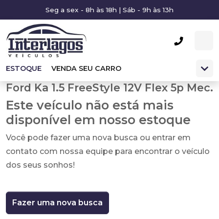
Seg a sex - 8h às 18h | Sáb - 9h às 13h
ESTOQUE
VENDA SEU CARRO
Ford Ka 1.5 FreeStyle 12V Flex 5p Mec.
Este veículo não está mais
disponível em nosso estoque
Você pode fazer uma nova busca ou entrar em
contato com nossa equipe para encontrar o veículo
dos seus sonhos!
Fazer uma nova busca