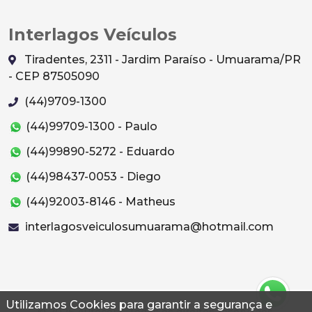
Interlagos Veículos
Tiradentes, 2311 - Jardim Paraíso - Umuarama/PR
- CEP 87505090
(44)9709-1300
(44)99709-1300 - Paulo
(44)99890-5272 - Eduardo
(44)98437-0053 - Diego
(44)92003-8146 - Matheus
interlagosveiculosumuarama@hotmail.com
Utilizamos Cookies para garantir a segurança e
© 2026 Autoconf. Todos os direitos reservados.