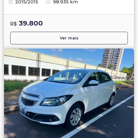
2015/2015
98.935 km
39.800
R$
Ver mais