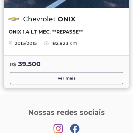
Chevrolet
ONIX
ONIX 1.4 LT MEC. **REPASSE**
2015/2015
182.923 km
39.500
R$
Ver mais
Nossas redes sociais