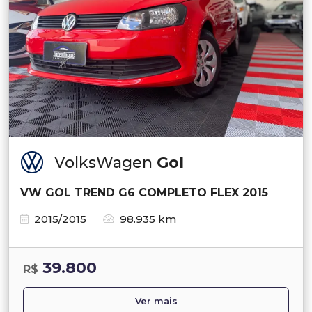
VolksWagen
Gol
VW GOL TREND G6 COMPLETO FLEX 2015
2015/2015
98.935 km
39.800
R$
Ver mais