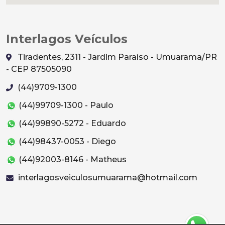
Interlagos Veículos
Tiradentes, 2311 - Jardim Paraíso - Umuarama/PR
- CEP 87505090
(44)9709-1300
(44)99709-1300 - Paulo
(44)99890-5272 - Eduardo
(44)98437-0053 - Diego
(44)92003-8146 - Matheus
interlagosveiculosumuarama@hotmail.com