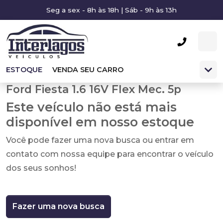
Seg a sex - 8h às 18h | Sáb - 9h às 13h
ESTOQUE
VENDA SEU CARRO
Ford Fiesta 1.6 16V Flex Mec. 5p
Este veículo não está mais
disponível em nosso estoque
Você pode fazer uma nova busca ou entrar em
contato com nossa equipe para encontrar o veículo
dos seus sonhos!
Fazer uma nova busca