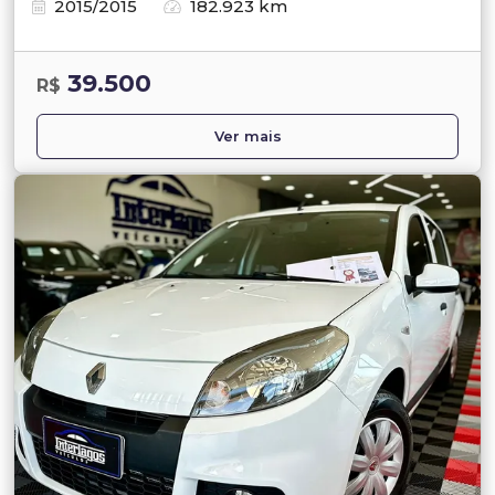
2015/2015
182.923 km
39.500
R$
Ver mais