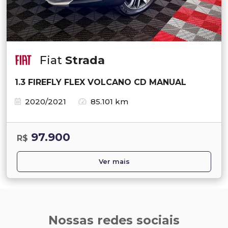
Fiat
Strada
1.3 FIREFLY FLEX VOLCANO CD MANUAL
2020/2021
85.101 km
97.900
R$
Ver mais
Nossas redes sociais