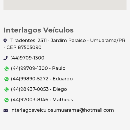
Interlagos Veículos
Tiradentes, 2311 - Jardim Paraíso - Umuarama/PR
- CEP 87505090
(44)9709-1300
(44)99709-1300 - Paulo
(44)99890-5272 - Eduardo
(44)98437-0053 - Diego
(44)92003-8146 - Matheus
interlagosveiculosumuarama@hotmail.com