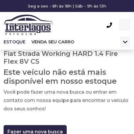
Seg a sex - 8h às 18h | Sáb - 9h às 13h
ESTOQUE
VENDA SEU CARRO
Fiat Strada Working HARD 1.4 Fire
Flex 8V CS
Este veículo não está mais
disponível em nosso estoque
Você pode fazer uma nova busca ou entrar em
contato com nossa equipe para encontrar o veículo
dos seus sonhos!
Fazer uma nova busca