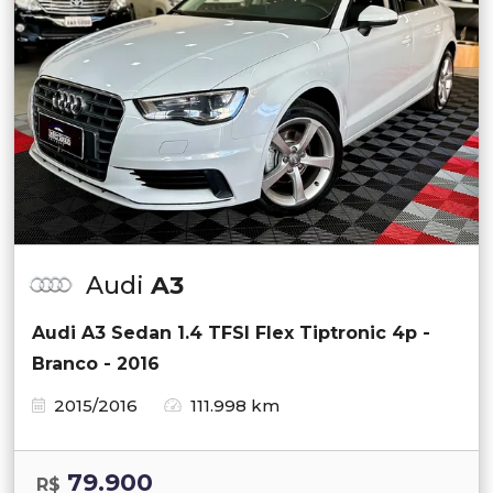
Audi
A3
Audi A3 Sedan 1.4 TFSI Flex Tiptronic 4p -
Branco - 2016
2015/2016
111.998 km
79.900
R$