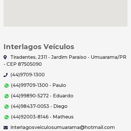
Interlagos Veículos
Tiradentes, 2311 - Jardim Paraíso - Umuarama/PR
- CEP 87505090
(44)9709-1300
(44)99709-1300 - Paulo
(44)99890-5272 - Eduardo
(44)98437-0053 - Diego
(44)92003-8146 - Matheus
interlagosveiculosumuarama@hotmail.com