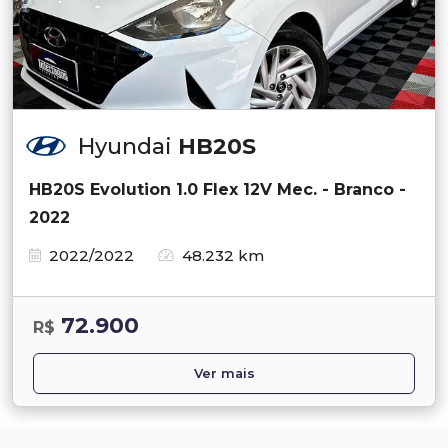
Hyundai
HB20S
HB20S Evolution 1.0 Flex 12V Mec. - Branco -
2022
2022/2022
48.232 km
72.900
R$
Ver mais