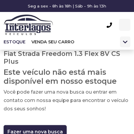
Seg a sex - 8h às 18h | Sáb - 9h às 13h
ESTOQUE
VENDA SEU CARRO
Fiat Strada Freedom 1.3 Flex 8V CS
Plus
Este veículo não está mais
disponível em nosso estoque
Você pode fazer uma nova busca ou entrar em
contato com nossa equipe para encontrar o veículo
dos seus sonhos!
Fazer uma nova busca