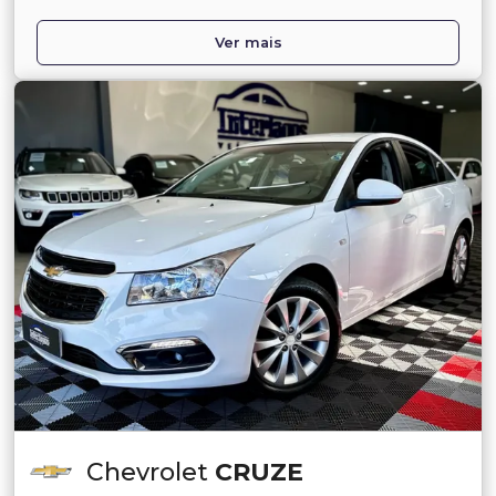
Ver mais
Chevrolet
CRUZE