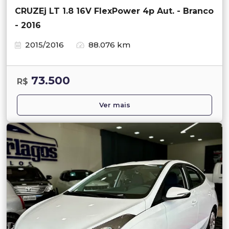
CRUZEj LT 1.8 16V FlexPower 4p Aut. - Branco
- 2016
2015/2016
88.076 km
73.500
R$
Ver mais