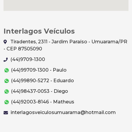
Interlagos Veículos
Tiradentes, 2311 - Jardim Paraíso - Umuarama/PR
- CEP 87505090
(44)9709-1300
(44)99709-1300 - Paulo
(44)99890-5272 - Eduardo
(44)98437-0053 - Diego
(44)92003-8146 - Matheus
interlagosveiculosumuarama@hotmail.com