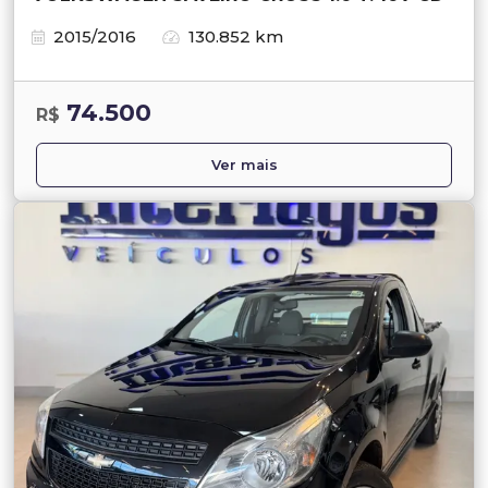
2015/2016
130.852 km
74.500
R$
Ver mais