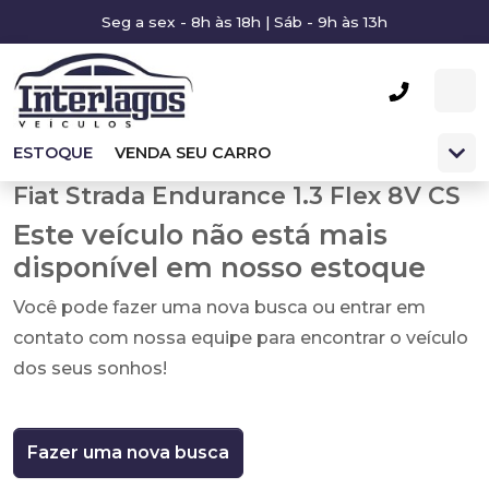
Seg a sex - 8h às 18h | Sáb - 9h às 13h
ESTOQUE
VENDA SEU CARRO
Fiat Strada Endurance 1.3 Flex 8V CS
Este veículo não está mais
disponível em nosso estoque
Você pode fazer uma nova busca ou entrar em
contato com nossa equipe para encontrar o veículo
dos seus sonhos!
Fazer uma nova busca