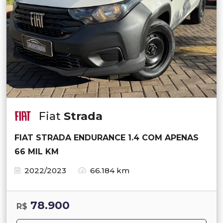
Fiat
Strada
FIAT STRADA ENDURANCE 1.4 COM APENAS
66 MIL KM
2022/2023
66.184 km
78.900
R$