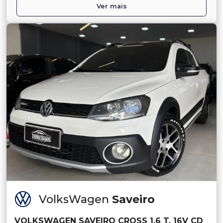
Ver mais
VolksWagen
Saveiro
VOLKSWAGEN SAVEIRO CROSS 1.6 T. 16V CD