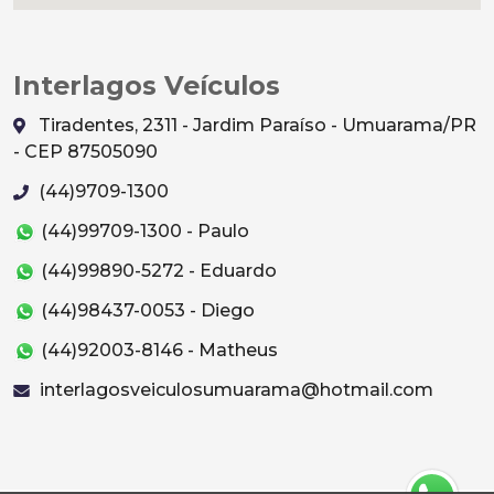
Interlagos Veículos
Tiradentes, 2311 - Jardim Paraíso - Umuarama/PR
- CEP 87505090
(44)9709-1300
(44)99709-1300 - Paulo
(44)99890-5272 - Eduardo
(44)98437-0053 - Diego
(44)92003-8146 - Matheus
interlagosveiculosumuarama@hotmail.com