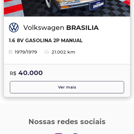
Volkswagen
BRASILIA
1.6 8V GASOLINA 2P MANUAL
1979/1979
21.002 km
40.000
R$
Ver mais
Nossas redes sociais