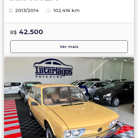
2013/2014
102.416 km
42.500
R$
Ver mais