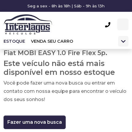
Seg a sex - 8h às 18h | Sáb - 9h às 13h
ESTOQUE
VENDA SEU CARRO
Fiat MOBI EASY 1.0 Fire Flex 5p.
Este veículo não está mais
disponível em nosso estoque
Você pode fazer uma nova busca ou entrar em
contato com nossa equipe para encontrar o veículo
dos seus sonhos!
Fazer uma nova busca