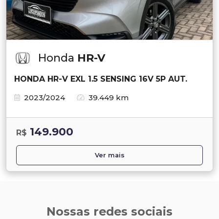
Honda
HR-V
HONDA HR-V EXL 1.5 SENSING 16V 5P AUT.
2023/2024
39.449 km
149.900
R$
Ver mais
Nossas redes sociais