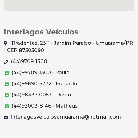
Interlagos Veículos
Tiradentes, 2311 - Jardim Paraíso - Umuarama/PR
- CEP 87505090
(44)9709-1300
(44)99709-1300 - Paulo
(44)99890-5272 - Eduardo
(44)98437-0053 - Diego
(44)92003-8146 - Matheus
interlagosveiculosumuarama@hotmail.com