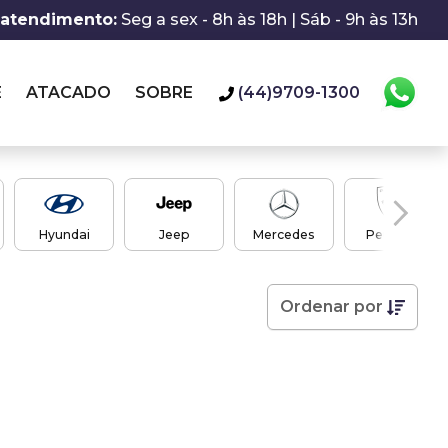
 atendimento:
Seg a sex - 8h às 18h | Sáb - 9h às 13h
E
ATACADO
SOBRE
(44)9709-1300
Hyundai
Jeep
Mercedes
Peugeot
Ordenar
por