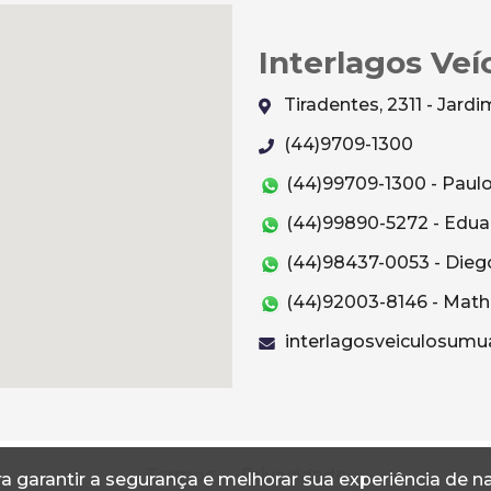
Interlagos Veí
Tiradentes, 2311 - Jar
(44)9709-1300
(44)99709-1300 - Paul
(44)99890-5272 - Edua
(44)98437-0053 - Dieg
(44)92003-8146 - Mat
interlagosveiculosum
Termos
Privacidade
a garantir a segurança e melhorar sua experiência de 