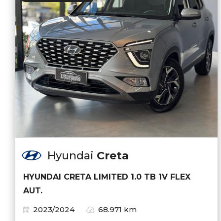
Hyundai
Creta
HYUNDAI CRETA LIMITED 1.0 TB 1V FLEX
AUT.
2023/2024
68.971 km