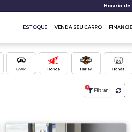
Horário de
ESTOQUE
VENDA SEU CARRO
FINANCI
GWM
Honda
Harley
Honda
1
Filtrar