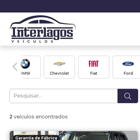
BMW
Chevrolet
Fiat
Ford
2
veículos encontrados
Garantia de Fábrica