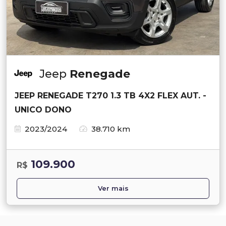
Jeep
Renegade
JEEP RENEGADE T270 1.3 TB 4X2 FLEX AUT. -
UNICO DONO
2023/2024
38.710 km
109.900
R$
Ver mais