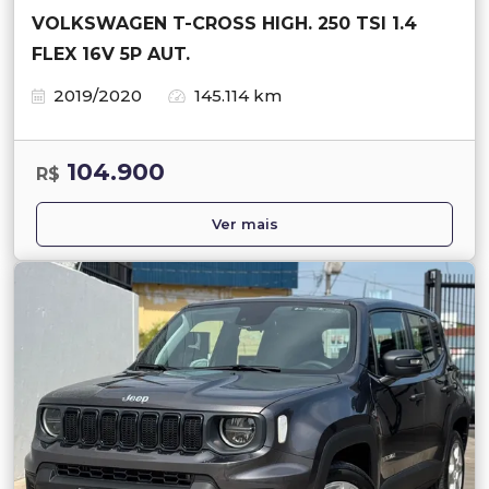
VOLKSWAGEN T-CROSS HIGH. 250 TSI 1.4
FLEX 16V 5P AUT.
2019/2020
145.114 km
104.900
R$
Ver mais