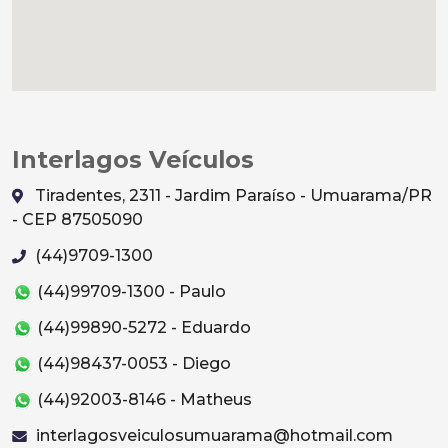
Interlagos Veículos
Tiradentes, 2311 - Jardim Paraíso - Umuarama/PR
- CEP 87505090
(44)9709-1300
(44)99709-1300 - Paulo
(44)99890-5272 - Eduardo
(44)98437-0053 - Diego
(44)92003-8146 - Matheus
interlagosveiculosumuarama@hotmail.com