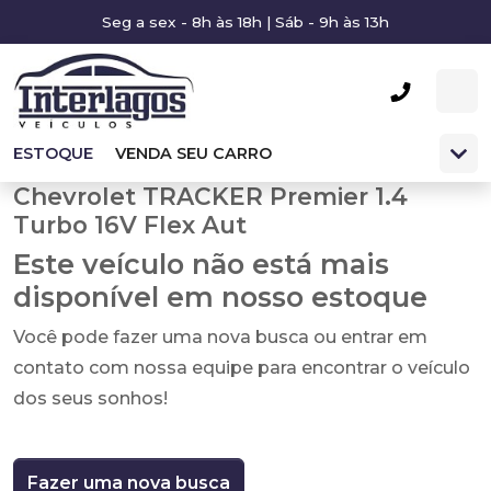
Seg a sex - 8h às 18h | Sáb - 9h às 13h
ESTOQUE
VENDA SEU CARRO
Chevrolet TRACKER Premier 1.4
Turbo 16V Flex Aut
Este veículo não está mais
disponível em nosso estoque
Você pode fazer uma nova busca ou entrar em
contato com nossa equipe para encontrar o veículo
dos seus sonhos!
Fazer uma nova busca