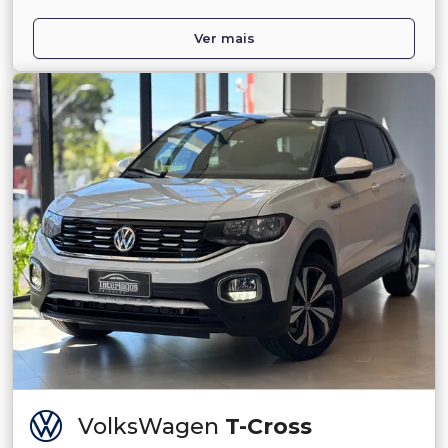
Ver mais
VolksWagen
T-Cross