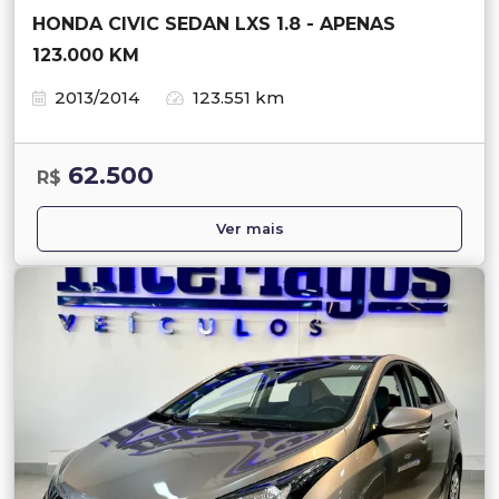
HONDA CIVIC SEDAN LXS 1.8 - APENAS
123.000 KM
2013/2014
123.551 km
62.500
R$
Ver mais