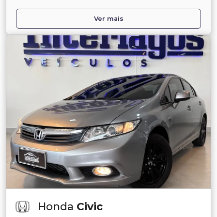
Ver mais
Honda
Civic