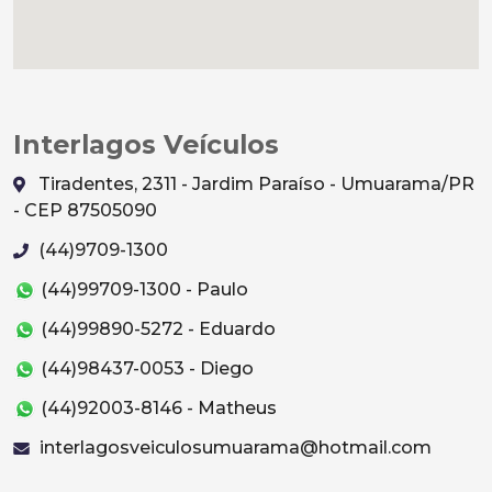
Interlagos Veículos
Tiradentes, 2311 - Jardim Paraíso - Umuarama/PR
- CEP 87505090
(44)9709-1300
(44)99709-1300 - Paulo
(44)99890-5272 - Eduardo
(44)98437-0053 - Diego
(44)92003-8146 - Matheus
interlagosveiculosumuarama@hotmail.com