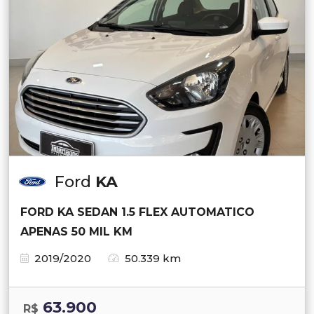
Ford
KA
FORD KA SEDAN 1.5 FLEX AUTOMATICO
APENAS 50 MIL KM
2019/2020
50.339 km
63.900
R$