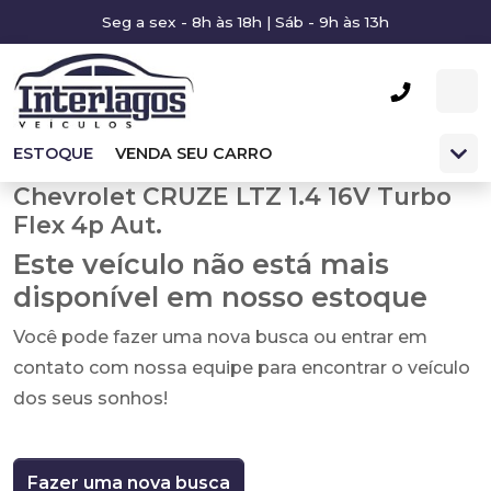
Seg a sex - 8h às 18h | Sáb - 9h às 13h
ESTOQUE
VENDA SEU CARRO
Chevrolet CRUZE LTZ 1.4 16V Turbo
Flex 4p Aut.
Este veículo não está mais
disponível em nosso estoque
Você pode fazer uma nova busca ou entrar em
contato com nossa equipe para encontrar o veículo
dos seus sonhos!
Fazer uma nova busca